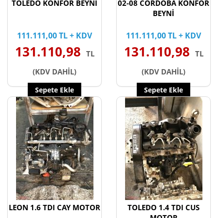
TOLEDO KONFOR BEYNİ
02-08 CORDOBA KONFOR
BEYNİ
111.111,00 TL + KDV
111.111,00 TL + KDV
131.110,98
131.110,98
TL
TL
(KDV DAHİL)
(KDV DAHİL)
Sepete Ekle
Sepete Ekle
LEON 1.6 TDI CAY MOTOR
TOLEDO 1.4 TDI CUS
MOTOR