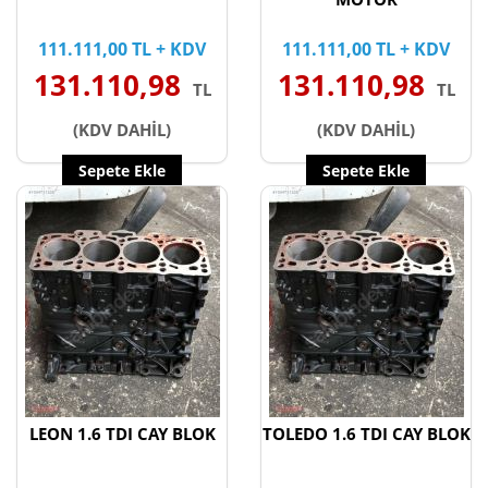
111.111,00 TL + KDV
111.111,00 TL + KDV
131.110,98
131.110,98
TL
TL
(KDV DAHİL)
(KDV DAHİL)
Sepete Ekle
Sepete Ekle
LEON 1.6 TDI CAY BLOK
TOLEDO 1.6 TDI CAY BLOK