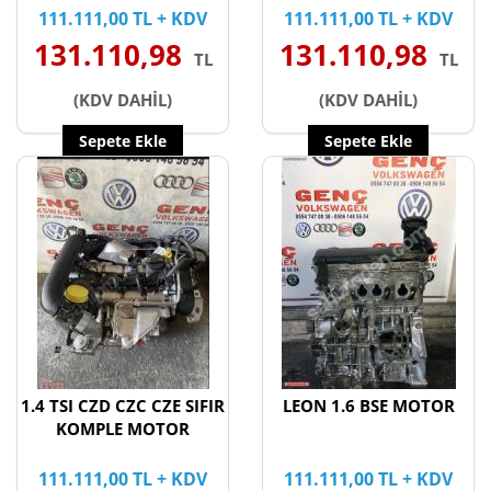
111.111,00 TL + KDV
111.111,00 TL + KDV
131.110,98
131.110,98
TL
TL
(KDV DAHİL)
(KDV DAHİL)
Sepete Ekle
Sepete Ekle
1.4 TSI CZD CZC CZE SIFIR
LEON 1.6 BSE MOTOR
KOMPLE MOTOR
111.111,00 TL + KDV
111.111,00 TL + KDV