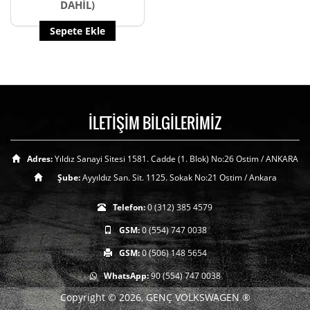
DAHİL)
Sepete Ekle
İLETİŞİM BİLGİLERİMİZ
Adres:
Yıldız Sanayi Sitesi 1581. Cadde (1. Blok) No:26 Ostim / ANKARA
Şube:
Ayyıldız San. Sit. 1125. Sokak No:21 Ostim / Ankara
Telefon:
0 (312) 385 4579
GSM:
0 (554) 747 0038
GSM:
0 (506) 148 5654
WhatsApp:
90 (554) 747 0038
Copyright © 2026, GENÇ VOLKSWAGEN ®